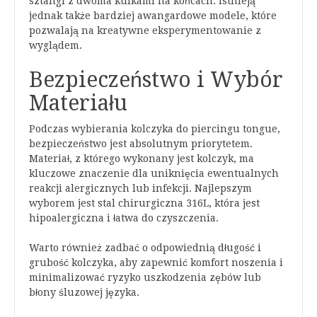
sztangi z dwoma kulkami na końcach. Istnieją
jednak także bardziej awangardowe modele, które
pozwalają na kreatywne eksperymentowanie z
wyglądem.
Bezpieczeństwo i Wybór
Materiału
Podczas wybierania kolczyka do piercingu tongue,
bezpieczeństwo jest absolutnym priorytetem.
Materiał, z którego wykonany jest kolczyk, ma
kluczowe znaczenie dla uniknięcia ewentualnych
reakcji alergicznych lub infekcji. Najlepszym
wyborem jest stal chirurgiczna 316L, która jest
hipoalergiczna i łatwa do czyszczenia.
Warto również zadbać o odpowiednią długość i
grubość kolczyka, aby zapewnić komfort noszenia i
minimalizować ryzyko uszkodzenia zębów lub
błony śluzowej języka.