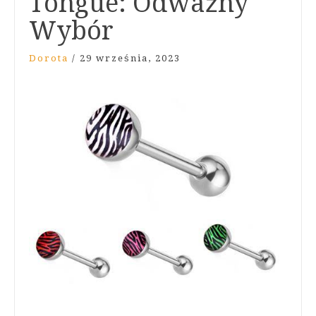
Tongue: Odważny
Wybór
Dorota
/
29 września, 2023