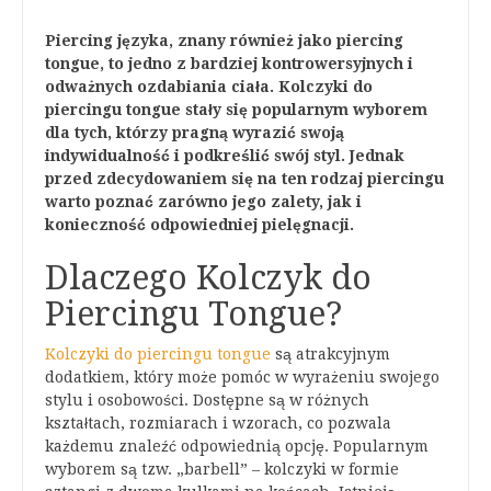
Piercing języka, znany również jako piercing
tongue, to jedno z bardziej kontrowersyjnych i
odważnych ozdabiania ciała. Kolczyki do
piercingu tongue stały się popularnym wyborem
dla tych, którzy pragną wyrazić swoją
indywidualność i podkreślić swój styl. Jednak
przed zdecydowaniem się na ten rodzaj piercingu
warto poznać zarówno jego zalety, jak i
konieczność odpowiedniej pielęgnacji.
Dlaczego Kolczyk do
Piercingu Tongue?
Kolczyki do piercingu tongue
są atrakcyjnym
dodatkiem, który może pomóc w wyrażeniu swojego
stylu i osobowości. Dostępne są w różnych
kształtach, rozmiarach i wzorach, co pozwala
każdemu znaleźć odpowiednią opcję. Popularnym
wyborem są tzw. „barbell” – kolczyki w formie