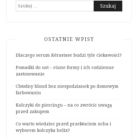
Szukaj:
OSTATNIE WPISY
Dlaczego serum Kérastase budzi tyle ciekawości?
Pomadki do ust – różne formy i ich codzienne
zastosowanie
Chłodny blond bez niespodzianek po domowym
farbowaniu
Kolczyki do piercingu – na co zwrócić uwagę
przed zakupem
Co warto wiedzieć przed przekłuciem ucha i
wyborem kolczyka helix?