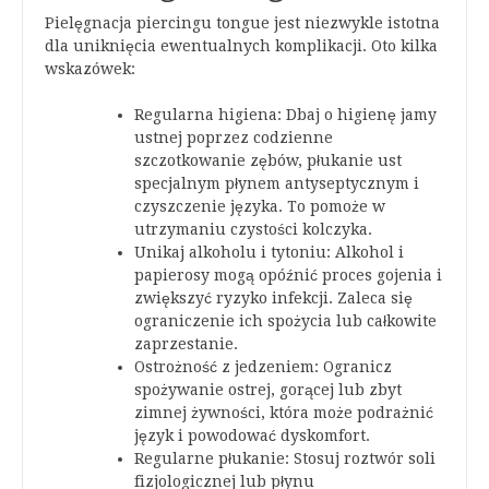
Pielęgnacja piercingu tongue jest niezwykle istotna
dla uniknięcia ewentualnych komplikacji. Oto kilka
wskazówek:
Regularna higiena: Dbaj o higienę jamy
ustnej poprzez codzienne
szczotkowanie zębów, płukanie ust
specjalnym płynem antyseptycznym i
czyszczenie języka. To pomoże w
utrzymaniu czystości kolczyka.
Unikaj alkoholu i tytoniu: Alkohol i
papierosy mogą opóźnić proces gojenia i
zwiększyć ryzyko infekcji. Zaleca się
ograniczenie ich spożycia lub całkowite
zaprzestanie.
Ostrożność z jedzeniem: Ogranicz
spożywanie ostrej, gorącej lub zbyt
zimnej żywności, która może podrażnić
język i powodować dyskomfort.
Regularne płukanie: Stosuj roztwór soli
fizjologicznej lub płynu