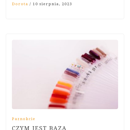
Dorota
/
10 sierpnia, 2023
Paznokcie
CZYM JEST BAZA