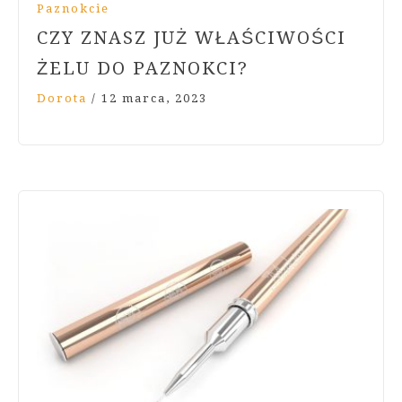
Paznokcie
CZY ZNASZ JUŻ WŁAŚCIWOŚCI
ŻELU DO PAZNOKCI?
Dorota
/
12 marca, 2023