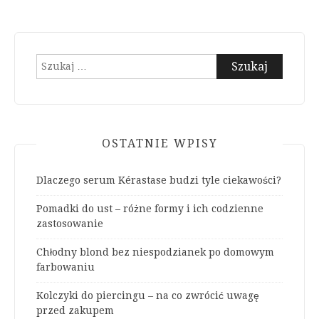
wpisów
Szukaj:
OSTATNIE WPISY
Dlaczego serum Kérastase budzi tyle ciekawości?
Pomadki do ust – różne formy i ich codzienne
zastosowanie
Chłodny blond bez niespodzianek po domowym
farbowaniu
Kolczyki do piercingu – na co zwrócić uwagę
przed zakupem