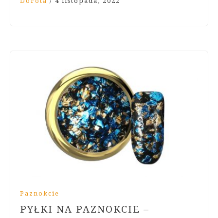
Dorota
/
4 listopada, 2022
Paznokcie
PYŁKI NA PAZNOKCIE –