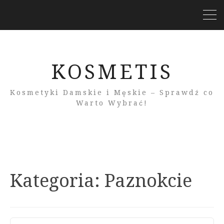
KOSMETIS
Kosmetyki Damskie i Męskie – Sprawdź co
Warto Wybrać!
Kategoria:
Paznokcie