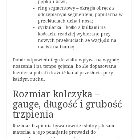
pępku i brwi;
ring segmentowy – okrągła obręcz z
odczepianym segmentem, popularna w
przekłuciach ucha i nosa;
cyrkularka – kółko z kulkami na
końcach, rzadziej wybierane przy
nowych przekłuciach ze względu na
nacisk na tkankę.
Dobór odpowiedniego kształtu wpływa na wygodę
noszenia i na tempo gojenia, bo źle dopasowana
biżuteria potrafi drażnić kanał przekłucia przy
każdym ruchu.
Rozmiar kolczyka –
gauge, długość i grubość
trzpienia
Rozmiar trzpienia bywa równie istotny jak sam
materiał, a jego pomijanie prowadzi do