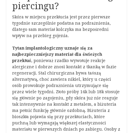
piercingu?
Skóra w miejscu przekłucia jest przez pierwsze
tygodnie szczególnie podatna na podrażnienia,
dlatego sam materiał kolczyka ma bezpośredni
wpływ na przebieg gojenia.
Tytan implantologiczny uznaje się za
najbezpieczniejszy materiał dla świeżych
przekłuć
, ponieważ rzadko wywołuje reakcje
alergiczne i dobrze znosi kontakt z tkanką w fazie
regeneracji. Stal chirurgiczna bywa tańszą
alternatywą, choć zawiera nikiel, który u części
osób prowokuje podrażnienia utrzymujące się
przez wiele tygodni. Złoto próby 14k lub 18k stosuje
się głównie po zagojeniu, gdy skóra już nie reaguje
tak intensywnie na kontakt z metalem, a biżuteria
ma pełnić funkcję głównie ozdobną. Biżuteria z
bioszkła pojawia się przy przekłuciach, które
puchną lub wymagają większej elastyczności
materiału w pierwszych dniach po zabiegu. Osoby z