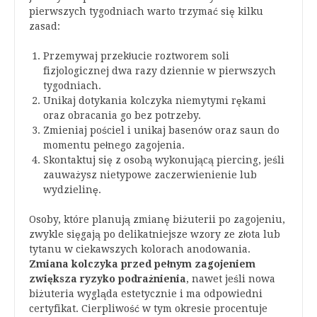
pierwszych tygodniach warto trzymać się kilku
zasad:
Przemywaj przekłucie roztworem soli
fizjologicznej dwa razy dziennie w pierwszych
tygodniach.
Unikaj dotykania kolczyka niemytymi rękami
oraz obracania go bez potrzeby.
Zmieniaj pościel i unikaj basenów oraz saun do
momentu pełnego zagojenia.
Skontaktuj się z osobą wykonującą piercing, jeśli
zauważysz nietypowe zaczerwienienie lub
wydzielinę.
Osoby, które planują zmianę biżuterii po zagojeniu,
zwykle sięgają po delikatniejsze wzory ze złota lub
tytanu w ciekawszych kolorach anodowania.
Zmiana kolczyka przed pełnym zagojeniem
zwiększa ryzyko podrażnienia
, nawet jeśli nowa
biżuteria wygląda estetycznie i ma odpowiedni
certyfikat. Cierpliwość w tym okresie procentuje