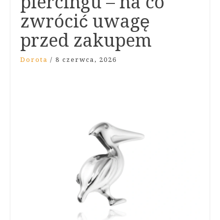
piercingu – na co
zwrócić uwagę
przed zakupem
Dorota
/
8 czerwca, 2026