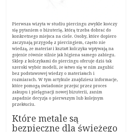
Pierwsza wizyta w studiu piercingu zwykle kończy
się pytaniem o biżuterię, którą trzeba dobrać do
konkretnego miejsca na ciele. Osoby, które dopiero
zaczynają przygodę z piercingiem, często nie
wiedzą, że materiał i kształt kolczyka wpływają na
gojenie równie silnie jak higiena samego zabiegu.
Sklep z kolczykami do piercingu oferuje dziś tak
szeroki wybór modeli, że łatwo się w nim zagubić
bez podstawowej wiedzy o materiałach i
rozmiarach. W tym artykule znajdziesz informacje,
które pomogą świadomie przejść przez proces
zakupu i pielęgnacji nowej biżuterii, zanim
zapadnie decyzja o pierwszym lub kolejnym
przekłuciu.
Które metale są
bezpieczne dla świeżego