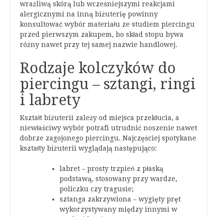
wrażliwą skórą lub wcześniejszymi reakcjami
alergicznymi na inną biżuterię powinny
konsultować wybór materiału ze studiem piercingu
przed pierwszym zakupem, bo skład stopu bywa
różny nawet przy tej samej nazwie handlowej.
Rodzaje kolczyków do
piercingu – sztangi, ringi
i labrety
Kształt biżuterii zależy od miejsca przekłucia, a
niewłaściwy wybór potrafi utrudnić noszenie nawet
dobrze zagojonego piercingu. Najczęściej spotykane
kształty biżuterii wyglądają następująco:
labret – prosty trzpień z płaską
podstawą, stosowany przy wardze,
policzku czy tragusie;
sztanga zakrzywiona – wygięty pręt
wykorzystywany między innymi w