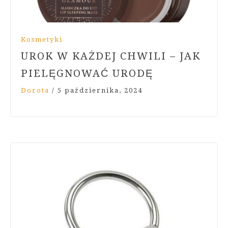
Kosmetyki
UROK W KAŻDEJ CHWILI – JAK
PIELĘGNOWAĆ URODĘ
Dorota
/
5 października, 2024