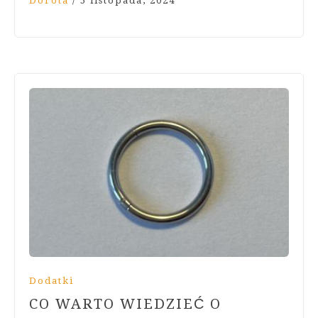
Dorota
/
5 listopada, 2024
Dodatki
CO WARTO WIEDZIEĆ O