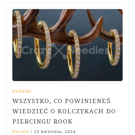
Dodatki
WSZYSTKO, CO POWINIENEŚ
WIEDZIEĆ O KOLCZYKACH DO
PIERCINGU ROOK
Dorota
/
23 kwietnia, 2024