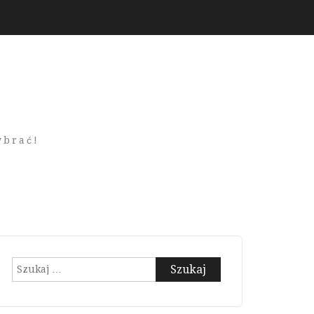
ybrać!
Szukaj: