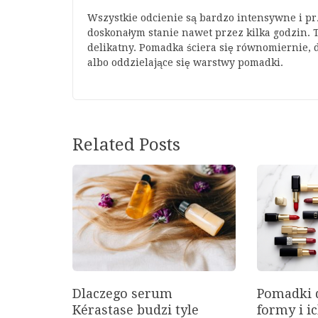
Wszystkie odcienie są bardzo intensywne i pr
doskonałym stanie nawet przez kilka godzin. Ta
delikatny. Pomadka ściera się równomiernie, 
albo oddzielające się warstwy pomadki.
Related Posts
Dlaczego serum
Pomadki d
Kérastase budzi tyle
formy i i