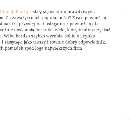
lion dollar lips
stały się ostatnio prawdziwym,
m. Co zaważyło o ich popularności? Z całą pewnością
est bardzo przystępna i osiągalna z pewnością dla
ześnie doskonała formuła i efekt, który trudno uzyskać
ze. Wibo bardzo szybko wyrobiło sobie na rynku
i zasłynęło jako tańszy i równie dobry odpowiednik,
h pomadek spod loga największych firm