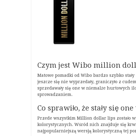
Czym jest Wibo million doll
Matowe pomadki od Wibo bardzo szybko stały si
jeszcze się nie wyprzedały, graniczyło z cude
sprzedawały się one w niemalże hurtowych ilo
sprowadzaniem.
Co sprawiło, że stały się o
Przede wszystkim Million dollar lips został
kolorystycznych. Wśród nich znajduje się krwis
najpopularniejszą wersją kolorystyczną tej po