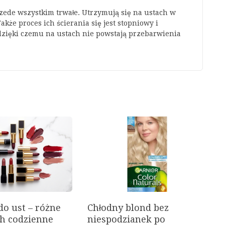
zede wszystkim trwałe. Utrzymują się na ustach w
kże proces ich ścierania się jest stopniowy i
dzięki czemu na ustach nie powstają przebarwienia
o ust – różne
Chłodny blond bez
ch codzienne
niespodzianek po