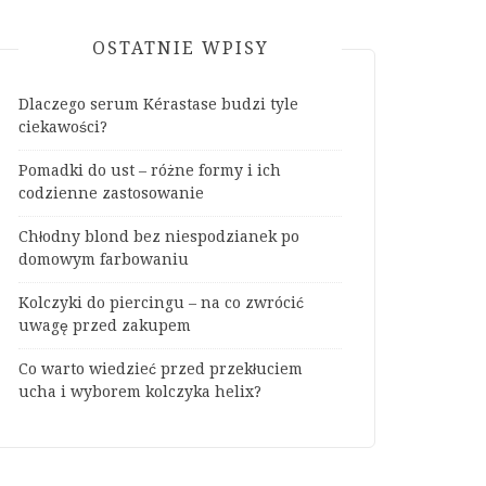
OSTATNIE WPISY
Dlaczego serum Kérastase budzi tyle
ciekawości?
Pomadki do ust – różne formy i ich
codzienne zastosowanie
Chłodny blond bez niespodzianek po
domowym farbowaniu
Kolczyki do piercingu – na co zwrócić
uwagę przed zakupem
Co warto wiedzieć przed przekłuciem
ucha i wyborem kolczyka helix?