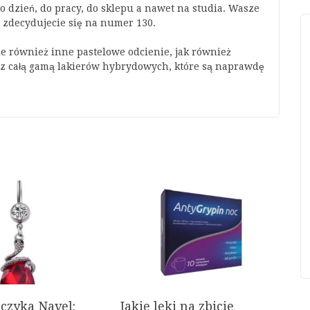
co dzień, do pracy, do sklepu a nawet na studia. Wasze
i zdecydujecie się na numer 130.
ie również inne pastelowe odcienie, jak również
ę z całą gamą lakierów hybrydowych, które są naprawdę
czyka Navel:
Jakie leki na zbicie