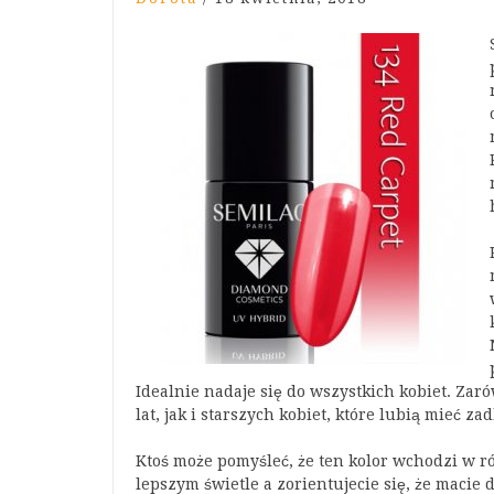
Idealnie nadaje się do wszystkich kobiet. Zar
lat, jak i starszych kobiet, które lubią mieć z
Ktoś może pomyśleć, że ten kolor wchodzi w ró
lepszym świetle a zorientujecie się, że maci