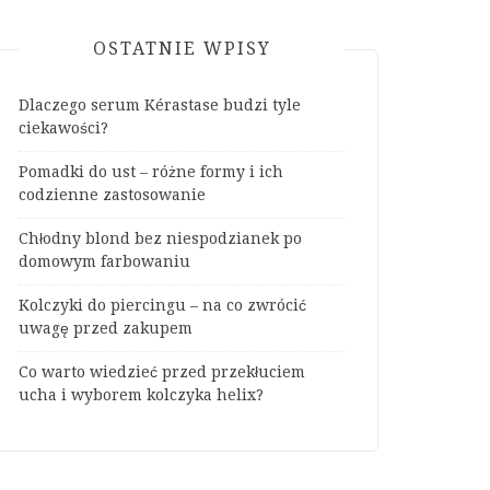
OSTATNIE WPISY
Dlaczego serum Kérastase budzi tyle
ciekawości?
Pomadki do ust – różne formy i ich
codzienne zastosowanie
Chłodny blond bez niespodzianek po
domowym farbowaniu
Kolczyki do piercingu – na co zwrócić
uwagę przed zakupem
Co warto wiedzieć przed przekłuciem
ucha i wyborem kolczyka helix?