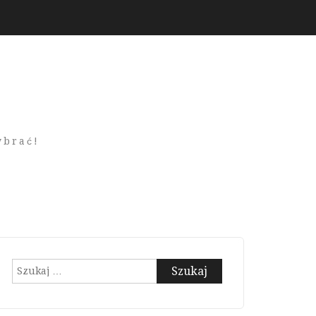
ybrać!
Szukaj: