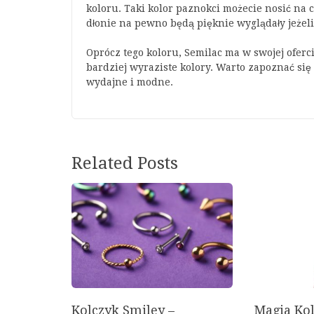
koloru. Taki kolor paznokci możecie nosić na 
dłonie na pewno będą pięknie wyglądały jeżel
Oprócz tego koloru, Semilac ma w swojej oferc
bardziej wyraziste kolory. Warto zapoznać si
wydajne i modne.
Related Posts
Kolczyk Smiley –
Magia Kol