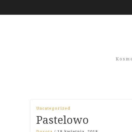
Kosme
Uncategorized
Pastelowo
Dorota
/
18 kwietnia, 2018